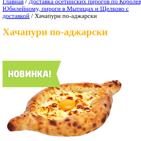
Главная
/
Доставка осетинских пирогов по Королев
Юбилейному, пироги в Мытищах и Щелково с
доставкой
/
Хачапури по-аджарски
Хачапури по-аджарски