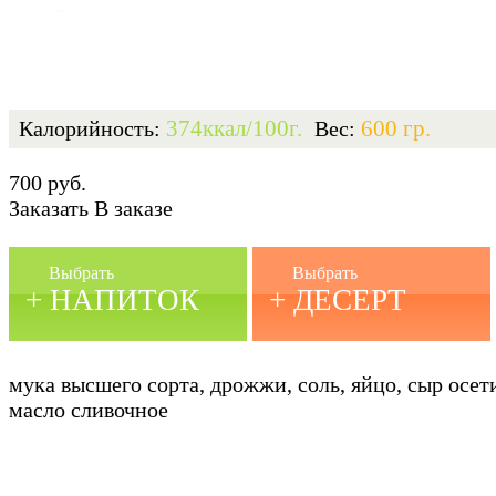
374ккал/100г.
600 гр.
Калорийность:
Вес:
700 руб.
Заказать
В заказе
Выбрать
Выбрать
+ НАПИТОК
+ ДЕСЕРТ
мука высшего сорта, дрожжи, соль, яйцо, сыр осет
масло сливочное