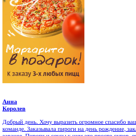
Анна
Королев
Добрый день. Хочу выразить огромное спасибо ва
команде. Заказывала пироги на день рождение, зак
заранее. Пироги и соусы к ним это просто супер, о