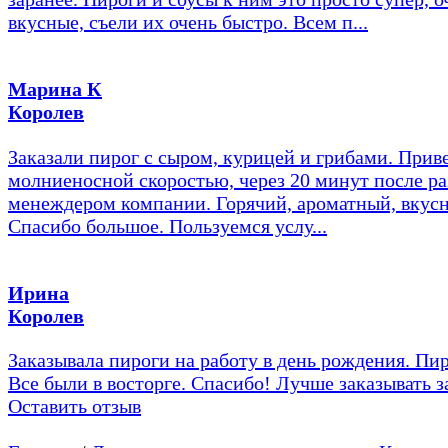
вкусные, съели их очень быстро. Всем п...
Марина К
Королев
Заказали пирог с сыром, курицей и грибами. Прив
молниеносной скоростью, через 20 минут после ра
менеждером компании. Горячий, ароматный, вкус
Спасибо большое. Пользуемся услу...
Ирина
Королев
Заказывала пироги на работу в день рождения. Пир
Все были в восторге. Спасибо! Лучше заказывать з
Оставить отзыв