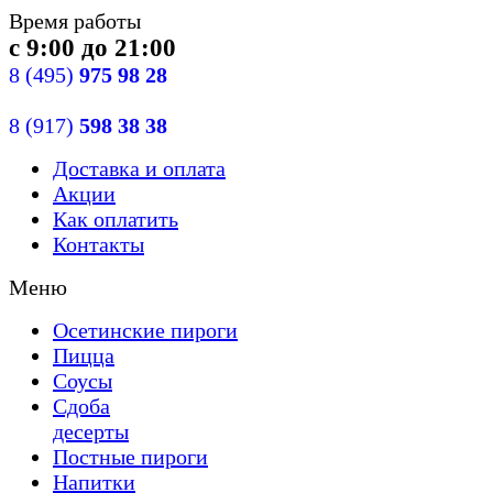
Время работы
с 9:00 до 21:00
8
(495)
975 98 28
8
(917)
598 38 38
Доставка
и оплата
Акции
Как оплатить
Контакты
Меню
Осетинские пироги
Пицца
Cоусы
Сдобa
десерты
Постные пироги
Напитки