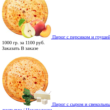
Пирог с персиком и груше
1000 гр. за 1100 руб.
Заказать
В заказе
Пирог с сыром и свекольн
листьями / Цахараджин