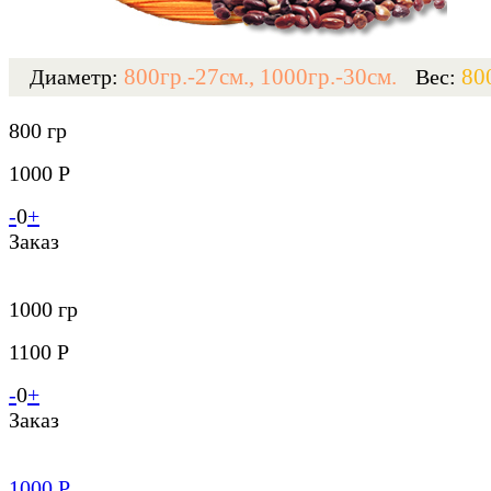
800гр.-27см., 1000гр.-30см.
80
Диаметр:
Вес:
800 гр
1000 Р
-
0
+
Заказ
1000 гр
1100 Р
-
0
+
Заказ
1000
Р