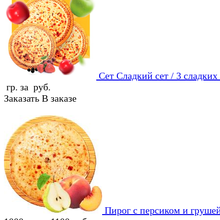
Сет Сладкий сет / 3 сладких
гр. за руб.
Заказать
В заказе
Пирог с персиком и груше