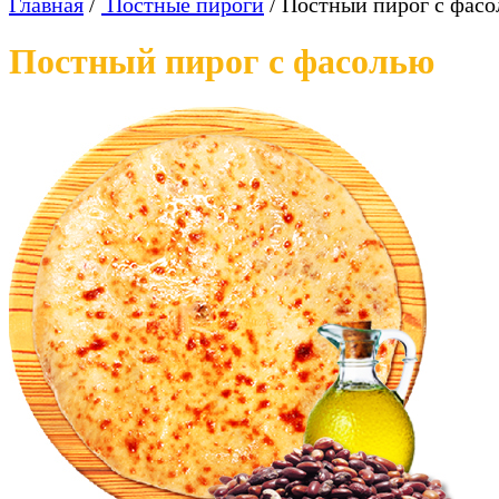
Главная
/
Постные пироги
/
Постный пирог с фас
Постный пирог с фасолью