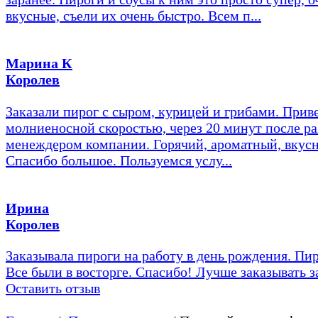
вкусные, съели их очень быстро. Всем п...
Марина К
Королев
Заказали пирог с сыром, курицей и грибами. Прив
молниеносной скоростью, через 20 минут после ра
менеждером компании. Горячий, ароматный, вкус
Спасибо большое. Пользуемся услу...
Ирина
Королев
Заказывала пироги на работу в день рождения. Пир
Все были в восторге. Спасибо! Лучше заказывать з
Оставить отзыв