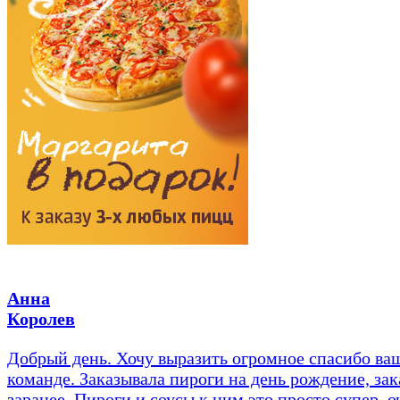
Анна
Королев
Добрый день. Хочу выразить огромное спасибо ва
команде. Заказывала пироги на день рождение, зак
заранее. Пироги и соусы к ним это просто супер, о