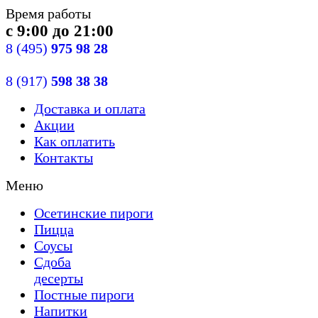
Время работы
с 9:00 до 21:00
8
(495)
975 98 28
8
(917)
598 38 38
Доставка
и оплата
Акции
Как оплатить
Контакты
Меню
Осетинские пироги
Пицца
Cоусы
Сдобa
десерты
Постные пироги
Напитки