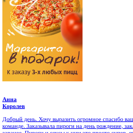
Анна
Королев
Добрый день. Хочу выразить огромное спасибо ва
команде. Заказывала пироги на день рождение, зак
заранее. Пироги и соусы к ним это просто супер, о