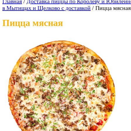
Главная
/
Доставка пиццы по Королеву и Юбилейн
в Мытищах и Щелково с доставкой
/
Пицца мясная
Пицца мясная