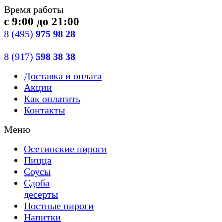
Время работы
с 9:00 до 21:00
8
(495)
975 98 28
8
(917)
598 38 38
Доставка
и оплата
Акции
Как оплатить
Контакты
Меню
Осетинские пироги
Пицца
Cоусы
Сдобa
десерты
Постные пироги
Напитки