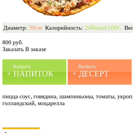
30см
248ккал/100г.
Диаметр:
Калорийность:
Ве
800 руб.
Заказать
В заказе
Выбрать
Выбрать
+ НАПИТОК
+ ДЕСЕРТ
пицца соус, говядина, шампиньоны, томаты, укроп
голландский, моцарелла