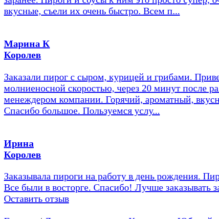
вкусные, съели их очень быстро. Всем п...
Марина К
Королев
Заказали пирог с сыром, курицей и грибами. Прив
молниеносной скоростью, через 20 минут после ра
менеждером компании. Горячий, ароматный, вкус
Спасибо большое. Пользуемся услу...
Ирина
Королев
Заказывала пироги на работу в день рождения. Пир
Все были в восторге. Спасибо! Лучше заказывать з
Оставить отзыв