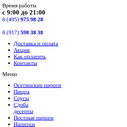
Время работы
с 9:00 до 21:00
8
(495)
975 98 28
8
(917)
598 38 38
Доставка
и оплата
Акции
Как оплатить
Контакты
Меню
Осетинские пироги
Пицца
Cоусы
Сдобa
десерты
Постные пироги
Напитки