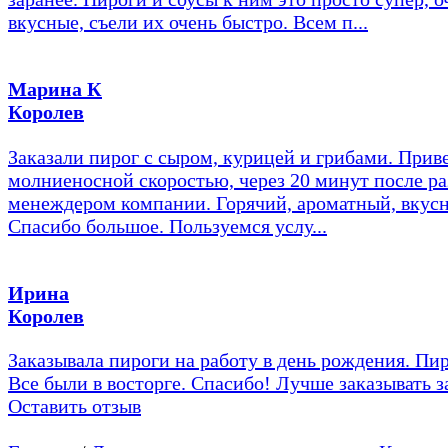
вкусные, съели их очень быстро. Всем п...
Марина К
Королев
Заказали пирог с сыром, курицей и грибами. Прив
молниеносной скоростью, через 20 минут после ра
менеждером компании. Горячий, ароматный, вкус
Спасибо большое. Пользуемся услу...
Ирина
Королев
Заказывала пироги на работу в день рождения. Пир
Все были в восторге. Спасибо! Лучше заказывать з
Оставить отзыв