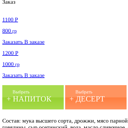
Заказ
1100
Р
800
гр
Заказать
В заказе
1200
Р
1000
гр
Заказать
В заказе
Выбрать
Выбрать
+ НАПИТОК
+ ДЕСЕРТ
Состав: мука высшего сорта, дрожжи, мясо парной
говядины, сыр осетинский, вода, масло сливочное, 