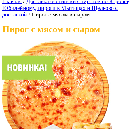
Главная
/
Доставка осетинских пирогов по Королев
Юбилейному, пироги в Мытищах и Щелково с
доставкой
/
Пирог с мясом и сыром
Пирог с мясом и сыром