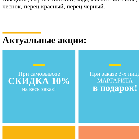
чеснок, перец красный, перец черный.
Актуальные акции:
При самовывозе
При заказе 3-х пиц
СКИДКА 10%
МАРГАРИТА
в подарок!
на весь заказ!