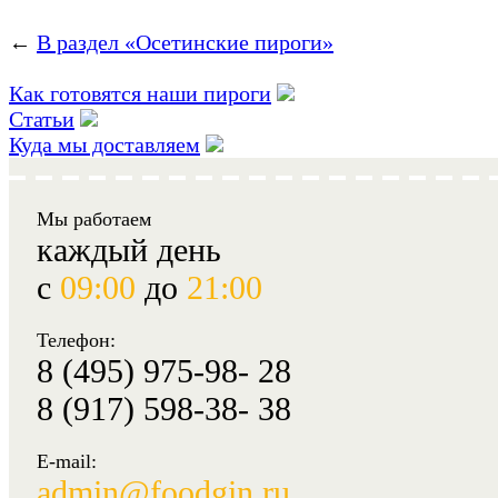
←
В раздел «Осетинские пироги»
Как готовятся наши пироги
Статьи
Куда мы доставляем
Мы работаем
каждый день
с
09:00
до
21:00
Телефон:
8 (495) 975-98- 28
8 (917) 598-38- 38
E-mail:
admin@foodgin.ru