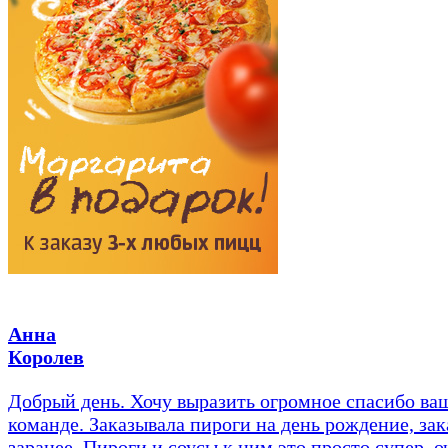
Анна
Королев
Добрый день. Хочу выразить огромное спасибо ва
команде. Заказывала пироги на день рождение, зак
заранее. Пироги и соусы к ним это просто супер, о