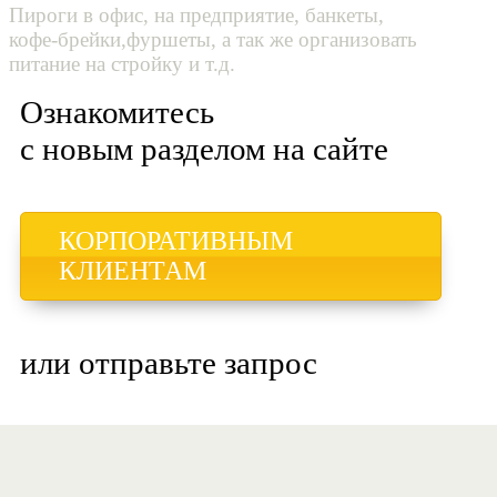
Пироги в офис, на предприятие, банкеты,
кофе-брейки,фуршеты, а так же организовать
питание на стройку и т.д.
Ознакомитесь
с новым разделом на сайте
КОРПОРАТИВНЫМ
КЛИЕНТАМ
или отправьте запрос